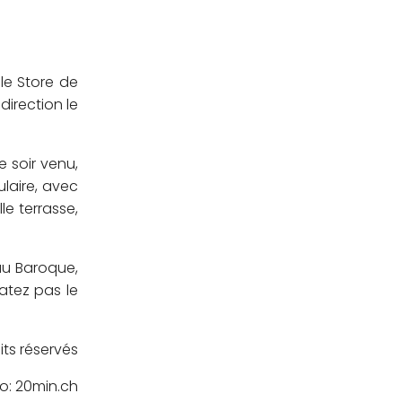
le Store de
direction le
 soir venu,
ulaire, avec
le terrasse,
 au Baroque,
atez pas le
its réservés
o: 20min.ch