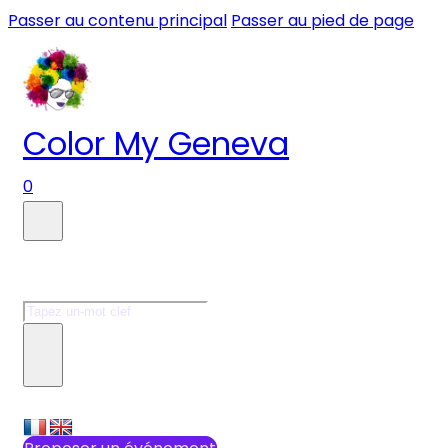
Passer au contenu principal
Passer au pied de page
Color My Geneva
0
Faire une recherche
Rechercher
×