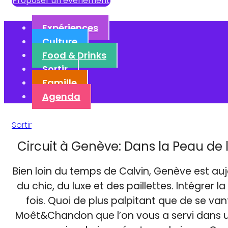
Proposer un événement
Expériences
Culture
Food & Drinks
Sortir
Famille
Agenda
Sortir
Circuit à Genève: Dans la Peau de
Bien loin du temps de Calvin, Genève est a
du chic, du luxe et des paillettes. Intégrer
fois. Quoi de plus palpitant que de se vant
Moêt&Chandon que l’on vous a servi dans un