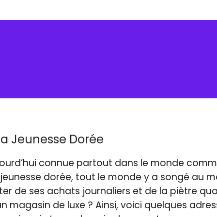
 la Jeunesse Dorée
ujourd’hui connue partout dans le monde comme
 la jeunesse dorée, tout le monde y a songé au 
er de ses achats journaliers et de la piètre qua
 magasin de luxe ? Ainsi, voici quelques adre