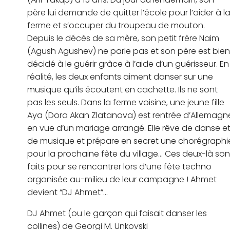
père lui demande de quitter l’école pour l’aider à l
ferme et s’occuper du troupeau de mouton.
Depuis le décès de sa mère, son petit frère Naim
(Agush Agushev) ne parle pas et son père est bien
décidé à le guérir grâce à l’aide d’un guérisseur. En
réalité, les deux enfants aiment danser sur une
musique qu’ils écoutent en cachette. Ils ne sont
pas les seuls. Dans la ferme voisine, une jeune fille
Aya (Dora Akan Zlatanova) est rentrée d’Allemagn
en vue d’un mariage arrangé. Elle rêve de danse e
de musique et prépare en secret une chorégraphi
pour la prochaine fête du village… Ces deux-là son
faits pour se rencontrer lors d’une fête techno
organisée au-milieu de leur campagne ! Ahmet
devient “DJ Ahmet”…
DJ Ahmet (ou le garçon qui faisait danser les
collines) de Georgi M. Unkovski