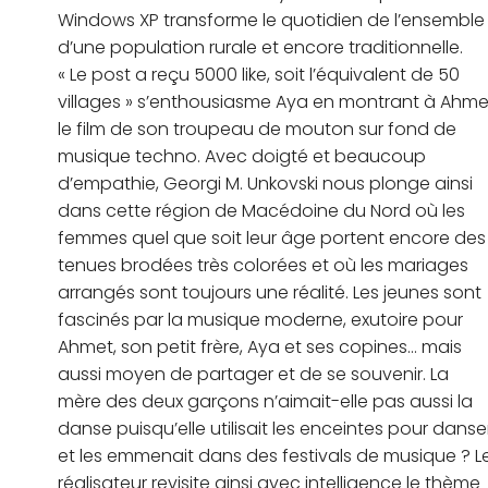
Windows XP transforme le quotidien de l’ensemble
d’une population rurale et encore traditionnelle.
« Le post a reçu 5000 like, soit l’équivalent de 50
villages » s’enthousiasme Aya en montrant à Ahme
le film de son troupeau de mouton sur fond de
musique techno. Avec doigté et beaucoup
d’empathie, Georgi M. Unkovski nous plonge ainsi
dans cette région de Macédoine du Nord où les
femmes quel que soit leur âge portent encore des
tenues brodées très colorées et où les mariages
arrangés sont toujours une réalité. Les jeunes sont
fascinés par la musique moderne, exutoire pour
Ahmet, son petit frère, Aya et ses copines… mais
aussi moyen de partager et de se souvenir. La
mère des deux garçons n’aimait-elle pas aussi la
danse puisqu’elle utilisait les enceintes pour danse
et les emmenait dans des festivals de musique ? L
réalisateur revisite ainsi avec intelligence le thème