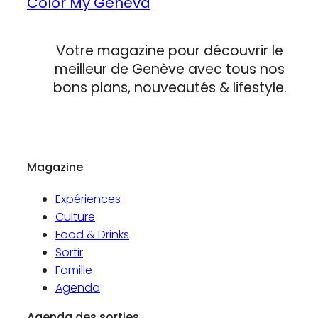
Color My Geneva
Votre magazine pour découvrir le
meilleur de Genève avec tous nos
bons plans, nouveautés & lifestyle.
Magazine
Expériences
Culture
Food & Drinks
Sortir
Famille
Agenda
Agenda des sorties