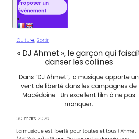
Proposer un
événement
Culture
,
Sortir
« DJ Ahmet », le garçon qui faisai
danser les collines
Dans “DJ Ahmet”, la musique apporte un
vent de liberté dans les campagnes de
Macédoine ! Un excellent film à ne pas
manquer.
30 mars 2026
La musique est liberté pour toutes et tous ! Ahmet
(Arif Yakup) a 15 ans. Du jour au lendemain, son