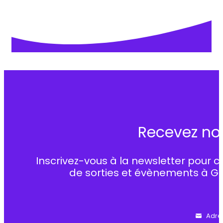
Recevez no
Inscrivez-vous à la newsletter pour c
de sorties et évènements à G
Adre