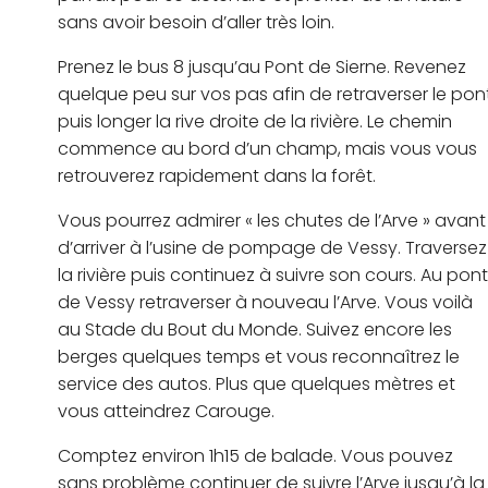
sans avoir besoin d’aller très loin.
Prenez le bus 8 jusqu’au Pont de Sierne. Revenez
quelque peu sur vos pas afin de retraverser le pon
puis longer la rive droite de la rivière. Le chemin
commence au bord d’un champ, mais vous vous
retrouverez rapidement dans la forêt.
Vous pourrez admirer « les chutes de l’Arve » avant
d’arriver à l’usine de pompage de Vessy. Traversez
la rivière puis continuez à suivre son cours. Au pont
de Vessy retraverser à nouveau l’Arve. Vous voilà
au Stade du Bout du Monde. Suivez encore les
berges quelques temps et vous reconnaîtrez le
service des autos. Plus que quelques mètres et
vous atteindrez Carouge.
Comptez environ 1h15 de balade. Vous pouvez
sans problème continuer de suivre l’Arve jusqu’à la