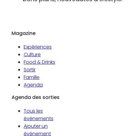
Magazine
Expériences
Culture
Food & Drinks
Sortir
Famille
Agenda
Agenda des sorties
Tous les
événements
Ajouter un
événement