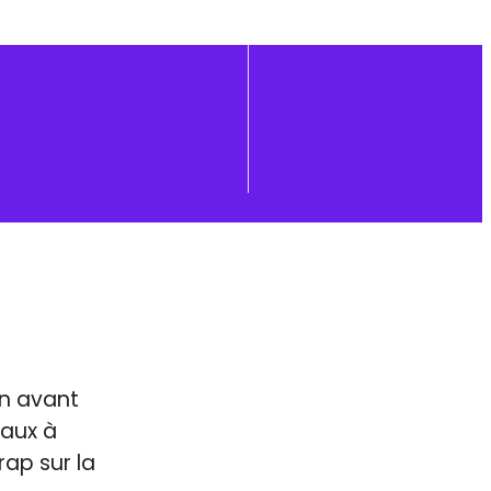
en avant
caux à
ap sur la