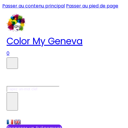
Passer au contenu principal
Passer au pied de page
Color My Geneva
0
Faire une recherche
Rechercher
×