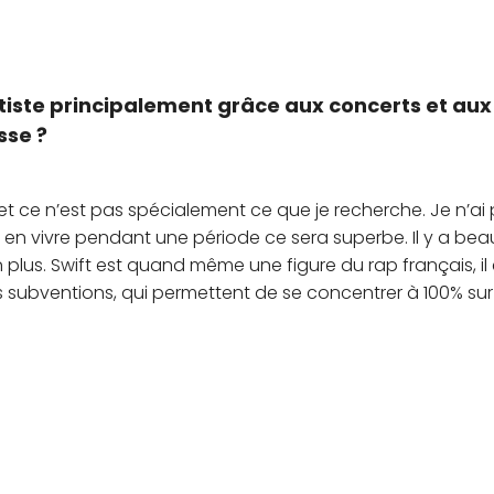
rtiste principalement grâce aux concerts et aux
sse ?
 et ce n’est pas spécialement ce que je recherche. Je n’ai
et en vivre pendant une période ce sera superbe. Il y a b
 plus. Swift est quand même une figure du rap français, il e
s subventions, qui permettent de se concentrer à 100% sur