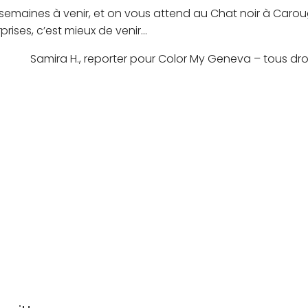
emaines à venir, et on vous attend au Chat noir à Caroug
rprises, c’est mieux de venir…
Samira H., reporter pour Color My Geneva – tous dro