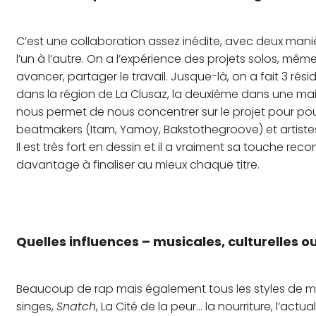
C’est une collaboration assez inédite, avec deux manière
l’un à l’autre. On a l’expérience des projets solos, 
avancer, partager le travail. Jusque-là, on a fait 3 ré
dans la région de La Clusaz, la deuxième dans une mais
nous permet de nous concentrer sur le projet pour 
beatmakers (Itam, Yamoy, Bakstothegroove) et artistes 
Il est très fort en dessin et il a vraiment sa touche re
davantage à finaliser au mieux chaque titre.
Quelles influences – musicales, culturelles ou
Beaucoup de rap mais également tous les styles de m
singes,
Snatch
, La Cité de la peur… la nourriture, l’actu