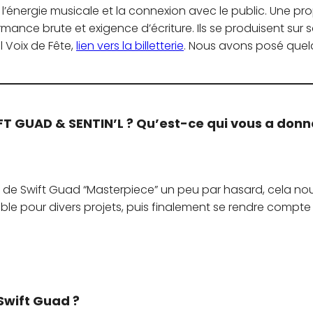
es, l’énergie musicale et la connexion avec le public. Une pr
formance brute et exigence d’écriture. Ils se produisent sur
l Voix de Fête,
lien vers la billetterie
. Nous avons posé que
T GUAD & SENTIN’L ? Qu’est-ce qui vous a donn
 de Swift Guad “Masterpiece” un peu par hasard, cela no
le pour divers projets, puis finalement se rendre compte 
Swift Guad ?