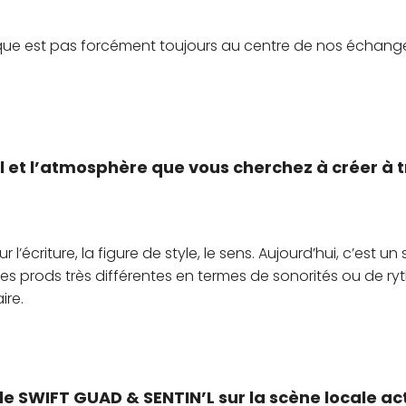
que est pas forcément toujours au centre de nos échang
 et l’atmosphère que vous cherchez à créer à 
riture, la figure de style, le sens. Aujourd’hui, c’est un 
des prods très différentes en termes de sonorités ou de r
ire.
 de SWIFT GUAD & SENTIN’L sur la scène locale act