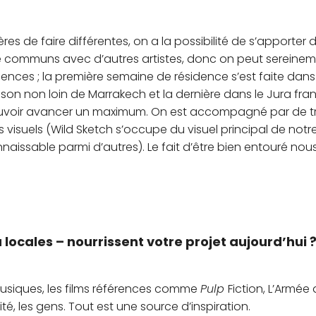
s de faire différentes, on a la possibilité de s’apporter d
même communs avec d’autres artistes, donc on peut sereine
sidences ; la première semaine de résidence s’est faite dan
on non loin de Marrakech et la dernière dans le Jura fra
pouvoir avancer un maximum. On est accompagné par de t
visuels (Wild Sketch s’occupe du visuel principal de notr
connaissable parmi d’autres). Le fait d’être bien entouré no
 locales – nourrissent votre projet aujourd’hui 
usiques, les films références comme
Pulp
Fiction, L’Armée 
alité, les gens. Tout est une source d’inspiration.