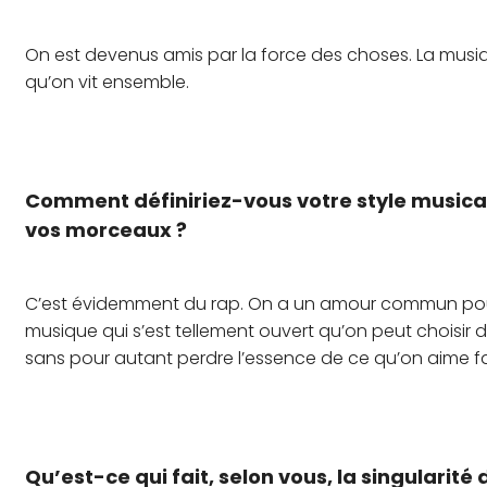
On est devenus amis par la force des choses. La musi
qu’on vit ensemble.
Comment définiriez-vous votre style musical
vos morceaux ?
C’est évidemment du rap. On a un amour commun pour l’éc
musique qui s’est tellement ouvert qu’on peut choisir 
sans pour autant perdre l’essence de ce qu’on aime fa
Qu’est-ce qui fait, selon vous, la singularité