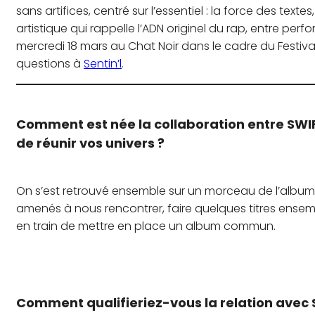
sans artifices, centré sur l’essentiel : la force des text
artistique qui rappelle l’ADN originel du rap, entre per
mercredi 18 mars au Chat Noir dans le cadre du Festiva
questions à
Sentin’l
.
Comment est née la collaboration entre SWIF
de réunir vos univers ?
On s’est retrouvé ensemble sur un morceau de l’album
amenés à nous rencontrer, faire quelques titres ensemb
en train de mettre en place un album commun.
Comment qualifieriez-vous la relation avec 