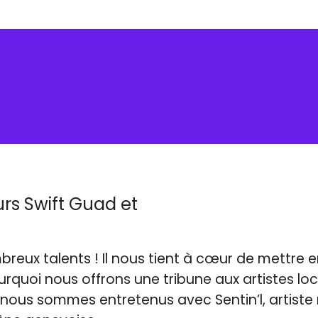
rs Swift Guad et
breux talents ! Il nous tient à cœur de mettre 
ourquoi nous offrons une tribune aux artistes lo
ous sommes entretenus avec Sentin’l, artiste r