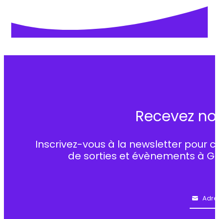
Recevez no
Inscrivez-vous à la newsletter pour c
de sorties et évènements à G
Adre
Email