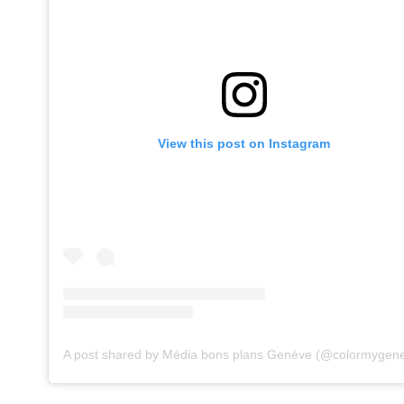
View this post on Instagram
A post shared by Média bons plans Genève (@colormygen