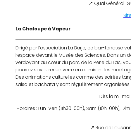
📍 Quai Général-G
Sit
La Chaloupe à Vapeur
Dirigé par l’association La Barje, ce bar-terrasse va
l’espace devant le Musée des Sciences. Dans un 
verdoyant au cœur du parc de la Perle du Lac, vo
pourrez savourer un verre en admirant les montag
Des animations culturelles comme des soirées tan
salsa et bachata y sont régulièrement organisées.
Dès la mi-mai
Horaires : Lun-Ven (11h30-00h), Sam (10h-00h), Dim
📍 Rue de Lausann