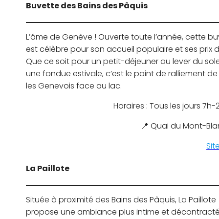
Buvette des Bains des Pâquis
L’âme de Genève ! Ouverte toute l’année, cette bu
est célèbre pour son accueil populaire et ses prix 
Que ce soit pour un petit-déjeuner au lever du sole
une fondue estivale, c’est le point de ralliement de
les Genevois face au lac.
Horaires : Tous les jours 7h
📍 Quai du Mont-Bla
Sit
La Paillote
Située à proximité des Bains des Pâquis, La Paillote
propose une ambiance plus intime et décontracté