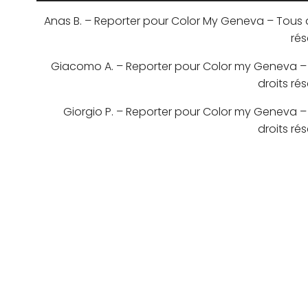
Anas B. – Reporter pour Color My Geneva – Tous d
rés
Giacomo A. – Reporter pour Color my Geneva –
droits ré
Giorgio P. – Reporter pour Color my Geneva –
droits ré