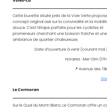
Voies-Là
Cette buvette située près de la Voie Verte propos
concept original axé sur la convivialité et la mobilit
douce. C’est l’étape parfaite pour les cyclistes et
promeneurs cherchant une boisson fraîche et une
ambiance de quartier chaleureuse.
Date d’ouverture à venir (courant mai
Horaires : Mer-Dim (17
📍 Avenue des Till
Sit
Le Cormoran
Sur le Quai du Mont-Blanc, Le Cormoran offre un c