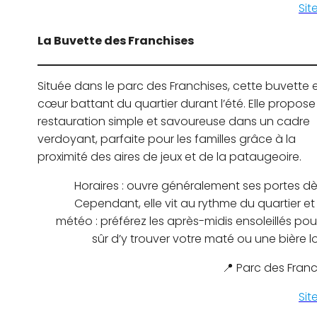
Sit
La Buvette des Franchises
Située dans le parc des Franchises, cette buvette e
cœur battant du quartier durant l’été. Elle propos
restauration simple et savoureuse dans un cadre
verdoyant, parfaite pour les familles grâce à la
proximité des aires de jeux et de la pataugeoire.
Horaires : ouvre généralement ses portes dè
Cependant, elle vit au rythme du quartier et
météo : préférez les après-midis ensoleillés pou
sûr d’y trouver votre maté ou une bière l
📍 Parc des Fran
Sit