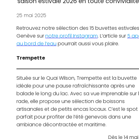
saison estivale 2026 en toute convivialité
25 mai 2025
Retrouvez notre sélection des 15 buvettes estivale
Genève sur
notre profil Instagram
. L’article sur
5 ap
au bord de l’eau
pourrait aussi vous plaire.
Trempette
Située sur le Quai Wilson, Trempette est la buvette
idéale pour une pause rafraîchissante après une
balade le long du lac. Avec sa vue imprenable sur 
rade, elle propose une sélection de boissons
artisanales et de petits encas locaux. C’est le spot
parfait pour profiter de l’été genevois dans une
ambiance décontractée et maritime.
Dès le 14 ma