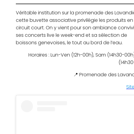
Véritable institution sur la promenade des Lavandi
cette buvette associative privilégie les produits en
circuit court. On y vient pour son ambiance convivi
ses concerts live le week-end et sa sélection de
boissons genevoises, le tout au bord de l’eau.
Horaires : Lun-Ven (12h-00h), Sam (14h30-00h
(14h30
📍 Promenade des Lavand
Sit