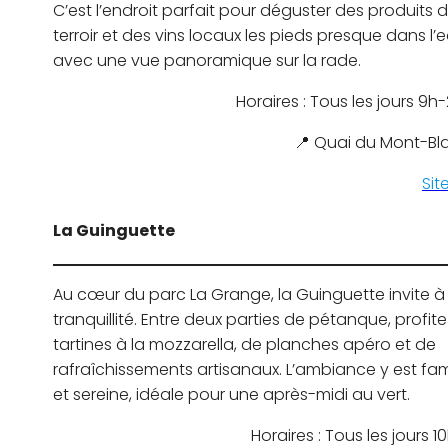
C’est l’endroit parfait pour déguster des produits 
terroir et des vins locaux les pieds presque dans l’e
avec une vue panoramique sur la rade.
Horaires : Tous les jours 9h
📍 Quai du Mont-Bla
Sit
La Guinguette
Au cœur du parc La Grange, la Guinguette invite à 
tranquillité. Entre deux parties de pétanque, profit
tartines à la mozzarella, de planches apéro et de
rafraîchissements artisanaux. L’ambiance y est fami
et sereine, idéale pour une après-midi au vert.
Horaires : Tous les jours 1