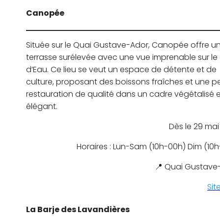
Canopée
Située sur le Quai Gustave-Ador, Canopée offre u
terrasse surélevée avec une vue imprenable sur le
d’Eau. Ce lieu se veut un espace de détente et de
culture, proposant des boissons fraîches et une pe
restauration de qualité dans un cadre végétalisé 
élégant.
Dès le 29 mai
Horaires : Lun-Sam (10h-00h) Dim (10
📍 Quai Gustave
Sit
La Barje des Lavandières