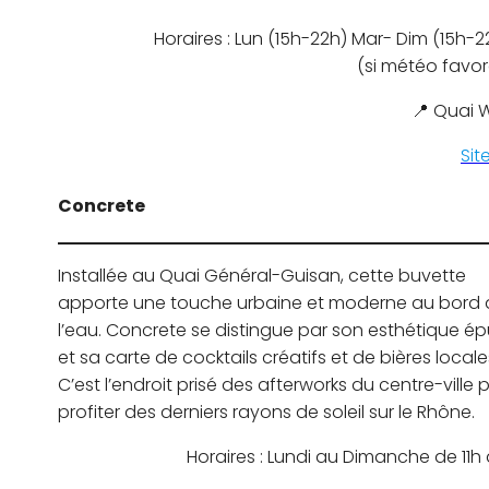
Horaires : Lun (15h-22h) Mar- Dim (15h-
(si météo favor
📍 Quai 
Sit
Concrete
Installée au Quai Général-Guisan, cette buvette
apporte une touche urbaine et moderne au bord 
l’eau. Concrete se distingue par son esthétique é
et sa carte de cocktails créatifs et de bières locale
C’est l’endroit prisé des afterworks du centre-ville 
profiter des derniers rayons de soleil sur le Rhône.
Horaires : Lundi au Dimanche de 11h