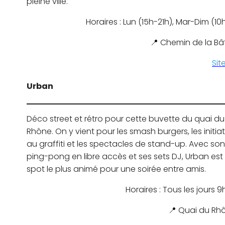
pleine ville.
Horaires : Lun (15h-21h), Mar-Dim (10
📍 Chemin de la Bâ
Sit
Urban
Déco street et rétro pour cette buvette du quai du
Rhône. On y vient pour les smash burgers, les initia
au graffiti et les spectacles de stand-up. Avec son
ping-pong en libre accès et ses sets DJ, Urban est 
spot le plus animé pour une soirée entre amis.
Horaires : Tous les jours 
📍 Quai du Rhô