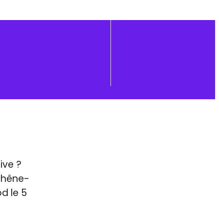
ive ?
 Chêne-
d le 5