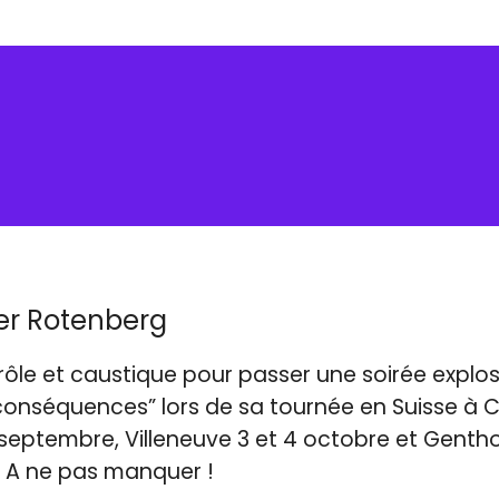
er Rotenberg
rôle et caustique pour passer une soirée explos
inconséquences” lors de sa tournée en Suisse à
 septembre, Villeneuve 3 et 4 octobre et Gentho
 A ne pas manquer !