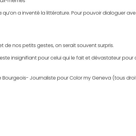
d’eux-mêmes
ça qu’on a inventé la littérature. Pour pouvoir dialoguer ave
t de nos petits gestes, on serait souvent surpris.
e insignifiant pour celui qui le fait et dévastateur pour 
 Bourgeois- Journaliste pour Color my Geneva (tous droit