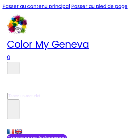
Passer au contenu principal
Passer au pied de page
Color My Geneva
0
Faire une recherche
Rechercher
×