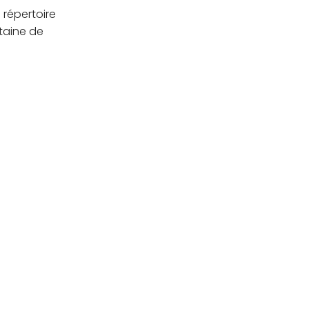
 répertoire
taine de