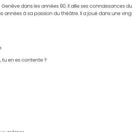
 à Genève dans les années 90. Il allie ses connaissances du
 années à sa passion du théâtre. Il a joué dans une ving
.
, tu en es contente ?