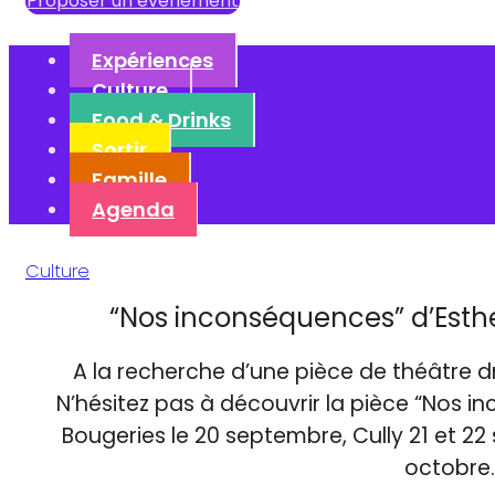
Proposer un événement
Expériences
Culture
Food & Drinks
Sortir
Famille
Agenda
Culture
“Nos inconséquences” d’Esth
A la recherche d’une pièce de théâtre d
N’hésitez pas à découvrir la pièce “Nos 
Bougeries le 20 septembre, Cully 21 et 22
octobre.