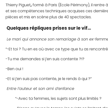
Thierry Piguet
,
formé à Paris (École Périmony), il rentre
et ses compétences techniques acquises ces dernières
pièces et mis en scène plus de 40 spectacles.
Quelques répliques prises sur le vif…
Le mari qui annonce son remariage à son ex-femme
“-Et toi ? Tu en es où avec ce type que tu as rencontré
-Tu me demandes si j’en suis contente ?!?
-Ben oui !
-Et si j’en suis pas contente, je le rends à qui ?”
Entre l’auteur et son ami d’enfance
“-Avec ta femmes, les sujets sont plus limités ?