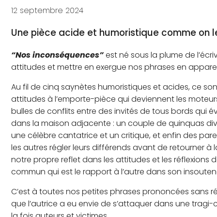
12 septembre 2024
Une pièce acide et humoristique comme on 
“Nos inconséquences”
est né sous la plume de l’écr
attitudes et mettre en exergue nos phrases en apparen
Au fil de cinq saynètes humoristiques et acides, ce so
attitudes à l’emporte-pièce qui deviennent les moteur
bulles de conflits entre des invités de tous bords qui é
dans la maison adjacente : un couple de quinquas divo
une célèbre cantatrice et un critique, et enfin des paren
les autres régler leurs différends avant de retourner à 
notre propre reflet dans les attitudes et les réflex
commun qui est le rapport à l’autre dans son insouten
C’est à toutes nos petites phrases prononcées sans ré
que l’autrice a eu envie de s’attaquer dans une tragi-
la fois auteurs et victimes…