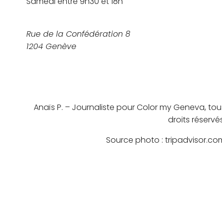
Samedi entre 9h30 et 18h
Rue de la Confédération 8
1204 Genève
Anaïs P. – Journaliste pour Color my Geneva, tou
droits réservés
Source photo : tripadvisor.co