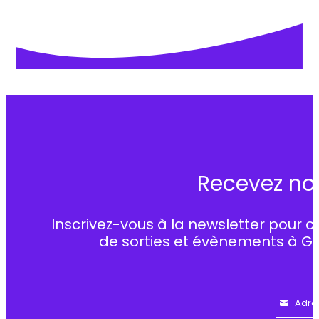
Recevez no
Inscrivez-vous à la newsletter pour c
de sorties et évènements à G
Adre
Email