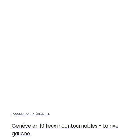
PUBLICATION PRÉCÉDENTE
Genève en 10 lieux incontournables – La rive
gauche