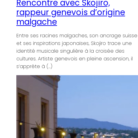
e
suisse
 une
s
, il