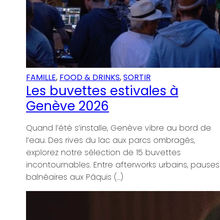
d de
pauses