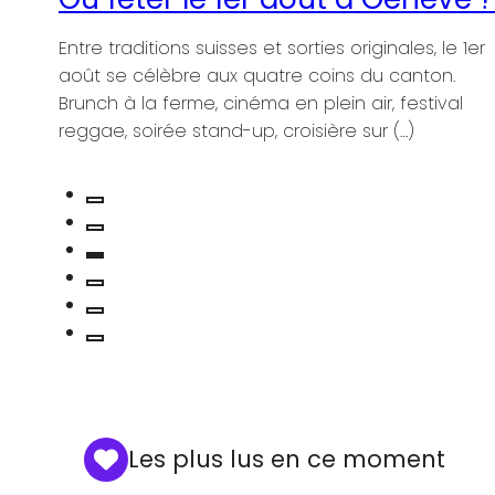
le 1er
n.
val
Les plus lus en ce moment