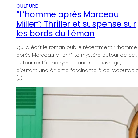
 sur
’homme
de cet
utable