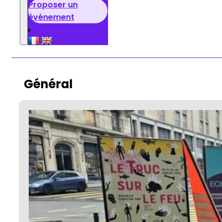
Proposer un
événement
Général