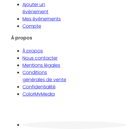
Ajouter un
événement
Mes événements
Compte
À propos
À propos
Nous contacter
Mentions légales
Conditions
générales de vente
Confidentialité
ColorMyMedia