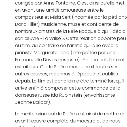
corrigée par Anne Fontaine. C’est ainsi qu’elle met
en avant une amitié amoureuse entre le
compositeur et Misia Sert (incarnée par la pétillant
Doria Tillier) musicienne, muse et confidente de
nombreux artistes de la Belle Epoque à qui il dédia
son œuvre « La valse ». Cette relation apporte peu
au film, au contraire de l’amitié qui le lie avec la
pianiste Marguerite Long (interprétée par une
Emmanuelle Devos très juste). Finalement, l’intérêt
est ailleurs. Car le Boléro masquerait toutes ses
autres œuvres, reconnus à l’époque et oubliés
depuis. Le film est donc loin d’être terminé lorsqu’il
arrive enfin à composer cette commande de la
danseuse russe Ida Rubinstein (envahissante
Jeanne Balibar).
Le mérite principal de Boléro est ainsi de mettre en
avant l’œuvre complète du maestro et de nous