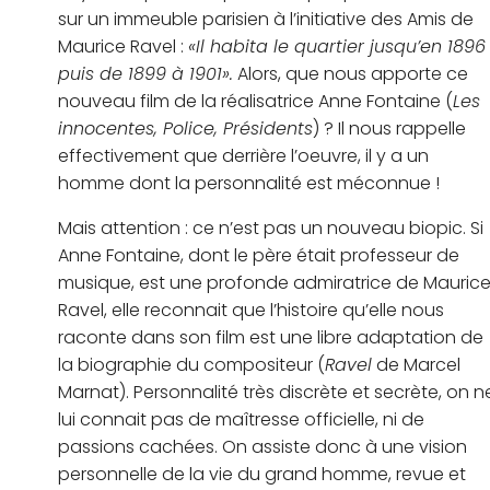
sur un immeuble parisien à l’initiative des Amis de
Maurice Ravel :
«Il habita le quartier jusqu’en 1896
puis de 1899 à 1901».
Alors, que nous apporte ce
nouveau film de la réalisatrice Anne Fontaine (
Les
innocentes, Police, Présidents
) ? Il nous rappelle
effectivement que derrière l’oeuvre, il y a un
homme dont la personnalité est méconnue !
Mais attention : ce n’est pas un nouveau biopic. Si
Anne Fontaine, dont le père était professeur de
musique, est une profonde admiratrice de Mauric
Ravel, elle reconnait que l’histoire qu’elle nous
raconte dans son film est une libre adaptation de
la biographie du compositeur (
Ravel
de Marcel
Marnat). Personnalité très discrète et secrète, on n
lui connait pas de maîtresse officielle, ni de
passions cachées. On assiste donc à une vision
personnelle de la vie du grand homme, revue et