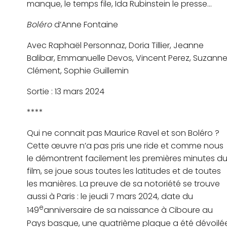
manque, le temps file, Ida Rubinstein le presse…
Boléro
d’Anne Fontaine
Avec Raphaël Personnaz, Doria Tillier, Jeanne
Balibar, Emmanuelle Devos, Vincent Perez, Suzann
Clément, Sophie Guillemin
Sortie : 13 mars 2024
****
Qui ne connait pas Maurice Ravel et son Boléro ?
Cette œuvre n’a pas pris une ride et comme nous
le démontrent facilement les premières minutes d
film, se joue sous toutes les latitudes et de toutes
les manières. La preuve de sa notoriété se trouve
aussi à Paris : le jeudi 7 mars 2024, date du
e
149
anniversaire de sa naissance à Ciboure au
Pays basque, une quatrième plaque a été dévoilé