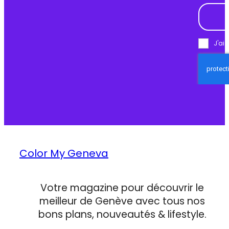
J'ai 
Color My Geneva
Votre magazine pour découvrir le
meilleur de Genève avec tous nos
bons plans, nouveautés & lifestyle.