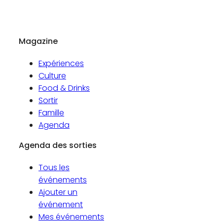
Magazine
Expériences
Culture
Food & Drinks
Sortir
Famille
Agenda
Agenda des sorties
Tous les
événements
Ajouter un
événement
Mes événements