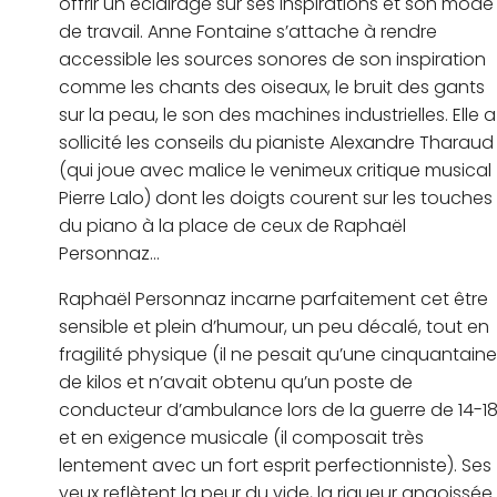
offrir un éclairage sur ses inspirations et son mode
de travail. Anne Fontaine s’attache à rendre
accessible les sources sonores de son inspiration
comme les chants des oiseaux, le bruit des gants
sur la peau, le son des machines industrielles. Elle a
sollicité les conseils du pianiste Alexandre Tharaud
(qui joue avec malice le venimeux critique musical
Pierre Lalo) dont les doigts courent sur les touches
du piano à la place de ceux de Raphaël
Personnaz…
Raphaël Personnaz incarne parfaitement cet être
sensible et plein d’humour, un peu décalé, tout en
fragilité physique (il ne pesait qu’une cinquantaine
de kilos et n’avait obtenu qu’un poste de
conducteur d’ambulance lors de la guerre de 14-18
et en exigence musicale (il composait très
lentement avec un fort esprit perfectionniste). Ses
yeux reflètent la peur du vide, la rigueur angoissée