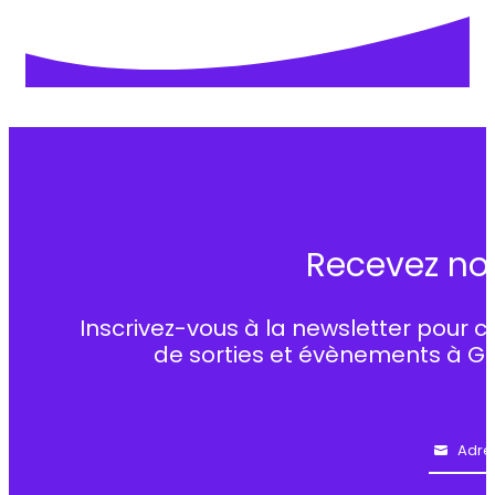
Recevez no
Inscrivez-vous à la newsletter pour c
de sorties et évènements à G
Adre
Email