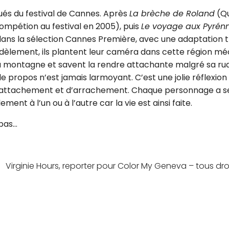
ués du festival de Cannes. Après
La brèche de Roland
(Qu
ompétion au festival en 2005), puis
Le voyage aux Pyrén
r dans la sélection Cannes Première, avec une adaptation t
Fidèlement, ils plantent leur caméra dans cette région m
 la montagne et savent la rendre attachante malgré sa ru
ropos n’est jamais larmoyant. C’est une jolie réflexion 
s d’attachement et d’arrachement. Chaque personnage a s
ent à l’un ou à l’autre car la vie est ainsi faite.
 pas…
Virginie Hours, reporter pour Color My Geneva – tous dro