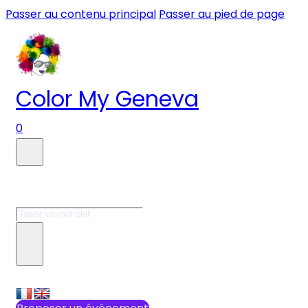
Passer au contenu principal
Passer au pied de page
Color My Geneva
0
Faire une recherche
Rechercher
×