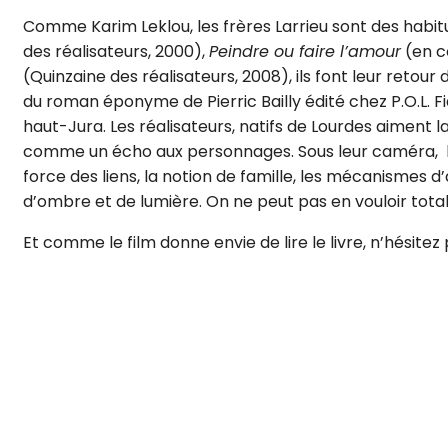
Comme Karim Leklou, les frères Larrieu sont des habit
des réalisateurs, 2000),
Peindre ou faire l’amour
(en c
(Quinzaine des réalisateurs, 2008), ils font leur retou
du roman éponyme de Pierric Bailly édité chez P.O.L. 
haut-Jura. Les réalisateurs, natifs de Lourdes aiment
comme un écho aux personnages. Sous leur caméra, le p
force des liens, la notion de famille, les mécanisme
d’ombre et de lumière. On ne peut pas en vouloir totalem
Et comme le film donne envie de lire le livre, n’hésitez