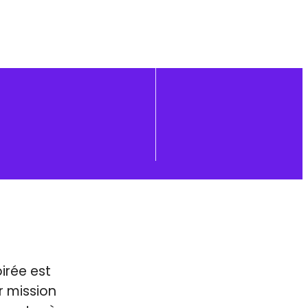
oirée est
r mission