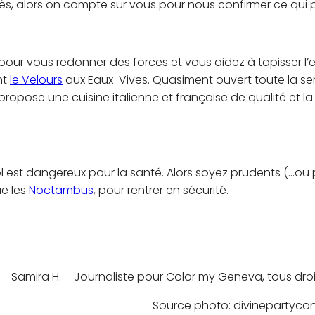
s, alors on compte sur vous pour nous confirmer ce qui 
s pour vous redonner des forces et vous aidez à tapisser l
nt
le Velours
aux Eaux-Vives. Quasiment ouvert toute la s
 propose une cuisine italienne et française de qualité et la
ool est dangereux pour la santé. Alors soyez prudents (…ou 
ue les
Noctambus
, pour rentrer en sécurité.
Samira H.
–
Journaliste pour Color my Geneva, tous droi
Source photo: divinepartyc