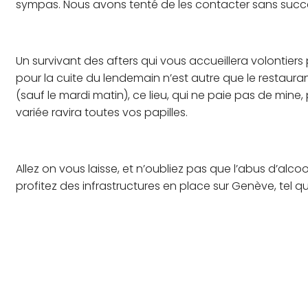
sympas. Nous avons tenté de les contacter sans succè
Un survivant des afters qui vous accueillera volontier
pour la cuite du lendemain n’est autre que le restaura
(sauf le mardi matin), ce lieu, qui ne paie pas de mine,
variée ravira toutes vos papilles.
Allez on vous laisse, et n’oubliez pas que l’abus d’alc
profitez des infrastructures en place sur Genève, tel q