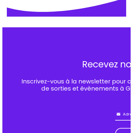
Recevez no
Inscrivez-vous à la newsletter pour c
de sorties et évènements à G
Adre
Email