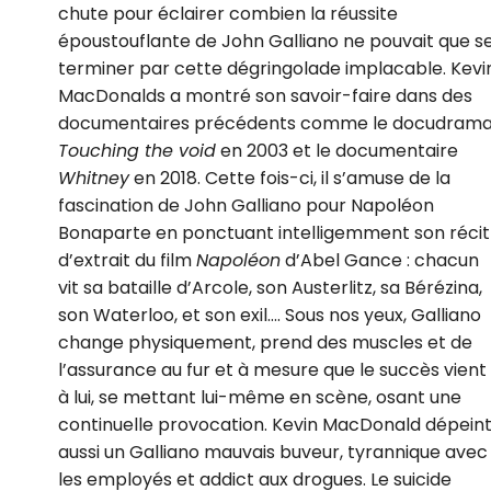
chute pour éclairer combien la réussite
époustouflante de John Galliano ne pouvait que s
terminer par cette dégringolade implacable. Kevi
MacDonalds a montré son savoir-faire dans des
documentaires précédents comme le docudram
Touching the void
en 2003 et le documentaire
Whitney
en 2018. Cette fois-ci, il s’amuse de la
fascination de John Galliano pour Napoléon
Bonaparte en ponctuant intelligemment son récit
d’extrait du film
Napoléon
d’Abel Gance : chacun
vit sa bataille d’Arcole, son Austerlitz, sa Bérézina,
son Waterloo, et son exil…. Sous nos yeux, Galliano
change physiquement, prend des muscles et de
l’assurance au fur et à mesure que le succès vient
à lui, se mettant lui-même en scène, osant une
continuelle provocation. Kevin MacDonald dépein
aussi un Galliano mauvais buveur, tyrannique avec
les employés et addict aux drogues. Le suicide