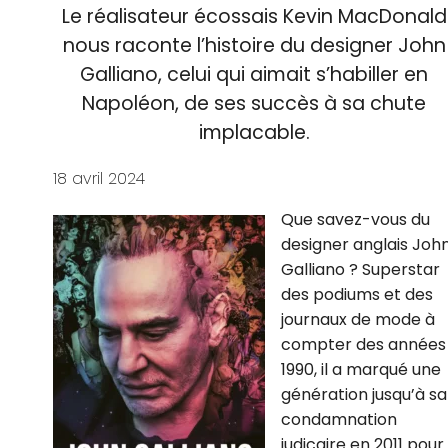
Le réalisateur écossais Kevin MacDonald
nous raconte l’histoire du designer John
Galliano, celui qui aimait s’habiller en
Napoléon, de ses succès à sa chute
implacable.
18 avril 2024
Que savez-vous du
designer anglais Joh
Galliano ? Superstar
des podiums et des
journaux de mode à
compter des années
1990, il a marqué une
génération jusqu’à sa
condamnation
judicaire en 2011 pour