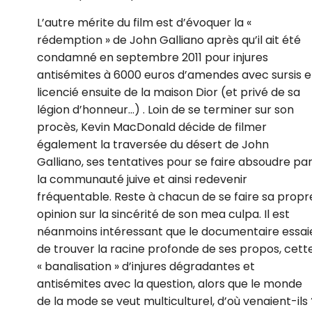
L’autre mérite du film est d’évoquer la «
rédemption » de John Galliano après qu’il ait été
condamné en septembre 2011 pour injures
antisémites à 6000 euros d’amendes avec sursis e
licencié ensuite de la maison Dior (et privé de sa
légion d’honneur…) . Loin de se terminer sur son
procès, Kevin MacDonald décide de filmer
également la traversée du désert de John
Galliano, ses tentatives pour se faire absoudre pa
la communauté juive et ainsi redevenir
fréquentable. Reste à chacun de se faire sa propr
opinion sur la sincérité de son mea culpa. Il est
néanmoins intéressant que le documentaire essai
de trouver la racine profonde de ses propos, cett
« banalisation » d’injures dégradantes et
antisémites avec la question, alors que le monde
de la mode se veut multiculturel, d’où venaient-ils 