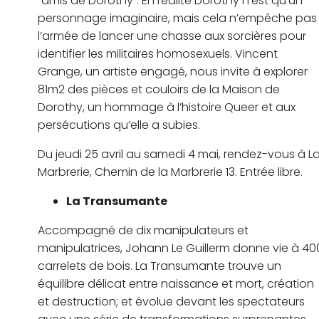
“amis de Dorothy”. En réalité Dorothy n’est qu’un
personnage imaginaire, mais cela n’empêche pas
l’armée de lancer une chasse aux sorcières pour
identifier les militaires homosexuels. Vincent
Grange, un artiste engagé, nous invite à explorer
81m2 des pièces et couloirs de la Maison de
Dorothy, un hommage à l’histoire Queer et aux
persécutions qu’elle a subies.
Du jeudi 25 avril au samedi 4 mai, rendez-vous à L
Marbrerie, Chemin de la Marbrerie 13. Entrée libre.
La Transumante
Accompagné de dix manipulateurs et
manipulatrices, Johann Le Guillerm donne vie à 40
carrelets de bois. La Transumante trouve un
équilibre délicat entre naissance et mort, création
et destruction; et évolue devant les spectateurs