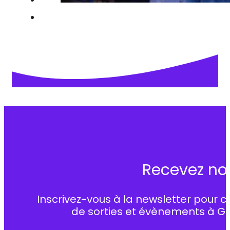
Recevez no
Inscrivez-vous à la newsletter pour c
de sorties et évènements à G