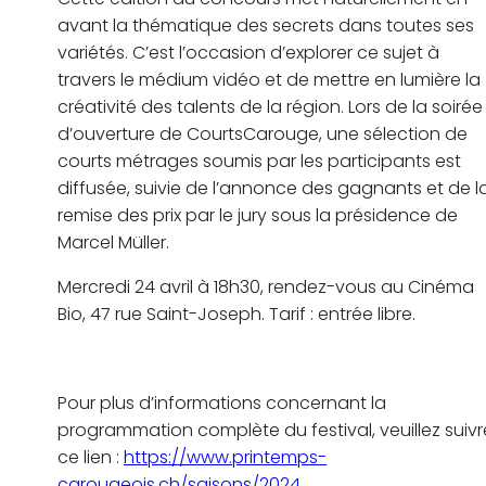
avant la thématique des secrets dans toutes ses
variétés. C’est l’occasion d’explorer ce sujet à
travers le médium vidéo et de mettre en lumière la
créativité des talents de la région. Lors de la soirée
d’ouverture de CourtsCarouge, une sélection de
courts métrages soumis par les participants est
diffusée, suivie de l’annonce des gagnants et de l
remise des prix par le jury sous la présidence de
Marcel Müller.
Mercredi 24 avril à 18h30, rendez-vous au Cinéma
Bio, 47 rue Saint-Joseph. Tarif : entrée libre.
Pour plus d’informations concernant la
programmation complète du festival, veuillez suivr
ce lien :
https://www.printemps-
carougeois.ch/saisons/2024
.