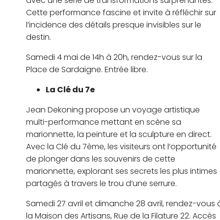
avec une série de transformations surprenantes.
Cette performance fascine et invite à réfléchir sur
l’incidence des détails presque invisibles sur le
destin.
Samedi 4 mai de 14h à 20h, rendez-vous sur la
Place de Sardaigne. Entrée libre.
La Clé du 7e
Jean Dekoning propose un voyage artistique
multi-performance mettant en scène sa
marionnette, la peinture et la sculpture en direct.
Avec la Clé du 7ème, les visiteurs ont l’opportunité
de plonger dans les souvenirs de cette
marionnette, explorant ses secrets les plus intimes
partagés à travers le trou d’une serrure.
Samedi 27 avril et dimanche 28 avril, rendez-vous 
la Maison des Artisans, Rue de la Filature 22. Accès