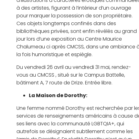
d’illustrations à caractères érotiques commandée
à des artistes, figurant à l’intérieur d’un ouvrage
pour marquer la possession de son propriétaire.
Ces objets longtemps confinés dans des
bibliothèques privées, sont enfin révélés au grand
jour lors d’une exposition au Centre Maurice
Chalumeau ci après CMCSS, dans une ambiance 
la fois humoristique et espiègle.
Du vendredi 26 avril au vendredi 31 mai, rendez-
vous au CMCSS , situé sur le Campus Battelle,
bâtiment A, 7 route de Drize. Entrée libre.
La Maison de Dorothy:
Une femme nommé Dorothy est recherchée par le
services de renseignements américains à cause d
ses liens avec la communauté LGBTQIA+, qui
autrefois se désignaient subtilement comme les