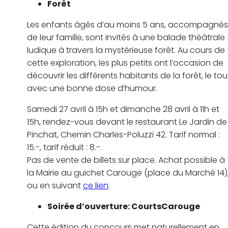
Forêt
Les enfants âgés d’au moins 5 ans, accompagnés
de leur famille, sont invités à une balade théâtrale
ludique à travers la mystérieuse forêt. Au cours de
cette exploration, les plus petits ont l’occasion de
découvrir les différents habitants de la forêt, le tou
avec une bonne dose d’humour.
Samedi 27 avril à 15h et dimanche 28 avril à 11h et
15h, rendez-vous devant le restaurant Le Jardin de
Pinchat, Chemin Charles-Poluzzi 42. Tarif normal :
15.-, tarif réduit : 8.-.
Pas de vente de billets sur place. Achat possible à
la Mairie au guichet Carouge (place du Marché 14)
ou en suivant
ce lien
.
Soirée d’ouverture: CourtsCarouge
Cette édition du concours met naturellement en