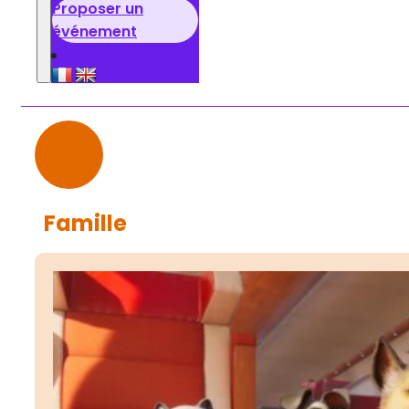
Proposer un
événement
Famille