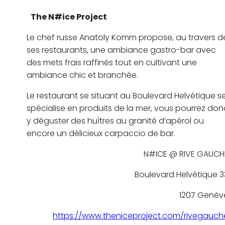
The N#ice Project
Le chef russe Anatoly Komm propose, au travers d
ses restaurants, une ambiance gastro-bar avec
des mets frais raffinés tout en cultivant une
ambiance chic et branchée.
Le restaurant se situant au Boulevard Helvétique s
spécialise en produits de la mer, vous pourrez don
y déguster des huîtres au granité d’apérol ou
encore un délicieux carpaccio de bar.
N#ICE @ RIVE GAUCH
Boulevard Helvétique 3
1207 Genèv
https://www.theniceproject.com/rivegauch