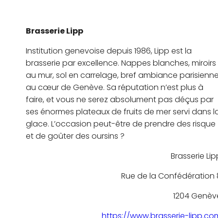
Brasserie Lipp
Institution genevoise depuis 1986, Lipp est la
brasserie par excellence. Nappes blanches, miroirs
au mur, sol en carrelage, bref ambiance parisienn
au cœur de Genève. Sa réputation n’est plus à
faire, et vous ne serez absolument pas déçus par
ses énormes plateaux de fruits de mer servi dans l
glace. L’occasion peut-être de prendre des risque
et de goûter des oursins ?
Brasserie Lip
Rue de la Confédération 
1204 Genèv
https://www.brasserie-lipp.co