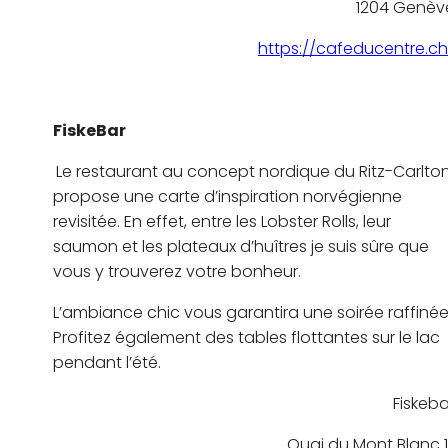
1204 Genèv
https://cafeducentre.ch
FiskeBar
Le restaurant au concept nordique du Ritz-Carlto
propose une carte d’inspiration norvégienne
revisitée. En effet, entre les Lobster Rolls, leur
saumon et les plateaux d’huîtres je suis sûre que
vous y trouverez votre bonheur.
L’ambiance chic vous garantira une soirée raffinée
Profitez également des tables flottantes sur le lac
pendant l’été.
Fiskeba
Quai du Mont Blanc 11